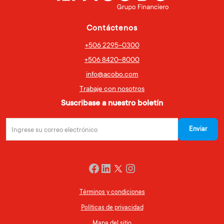
Contáctenos
+506 2295-0300
+506 8420-8000
info@acobo.com
Trabaje con nosotros
Suscribase a nuestro boletín
Twitter
Facebook
LinkedIn
Instagram
Términos y condiciones
Políticas de privacidad
Mapa del sitio