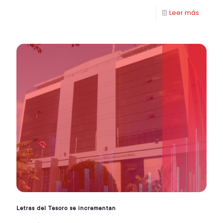
Leer más
Letras del Tesoro se incrementan