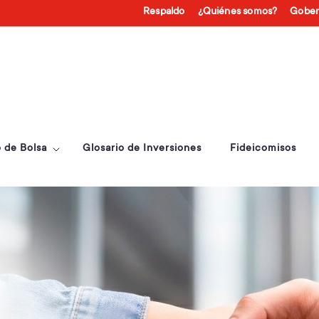
Respaldo
¿Quiénes somos?
Gober
 de Bolsa
Glosario de Inversiones
Fideicomisos