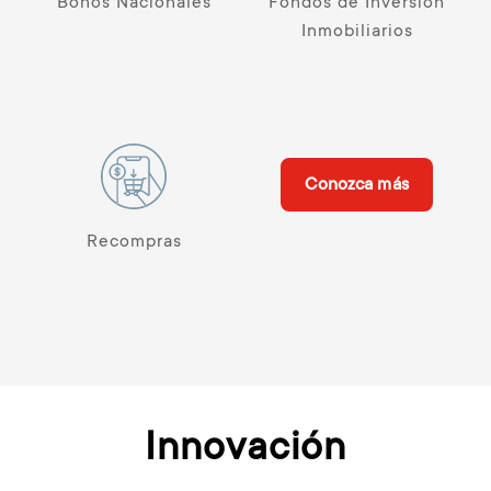
Bonos Nacionales
Fondos de Inversión
Inmobiliarios
Conozca más
Recompras
Innovación