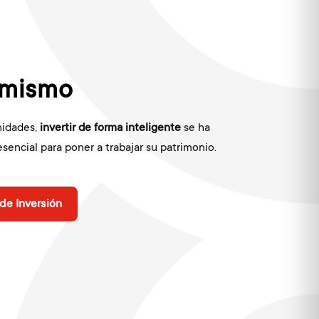
 mismo
nidades,
invertir de forma inteligente
se ha
esencial
para poner a trabajar su patrimonio.
de Inversión