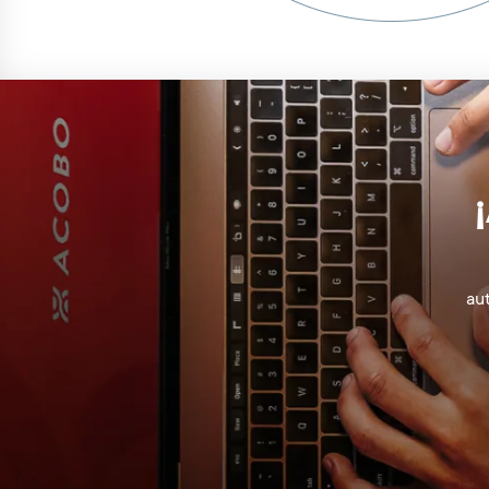
¡
aut