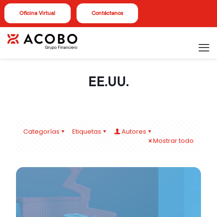
Oficina Virtual
Contáctenos
EE.UU.
Categorías
Etiquetas
Autores
Mostrar todo