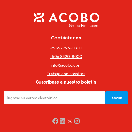
Contáctenos
+506 2295-0300
+506 8420-8000
info@acobo.com
Trabaje con nosotros
Suscribase a nuestro boletín
Twitter
Facebook
LinkedIn
Instagram