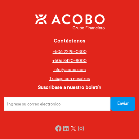
Contáctenos
+506 2295-0300
+506 8420-8000
info@acobo.com
Trabaje con nosotros
Suscribase a nuestro boletín
Twitter
Facebook
LinkedIn
Instagram