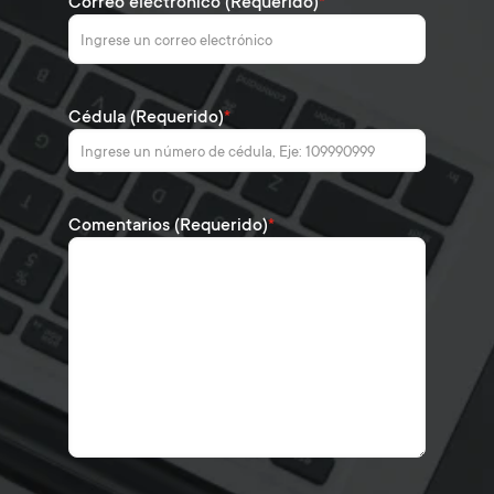
Correo electrónico (Requerido)
*
Cédula (Requerido)
*
Comentarios (Requerido)
*