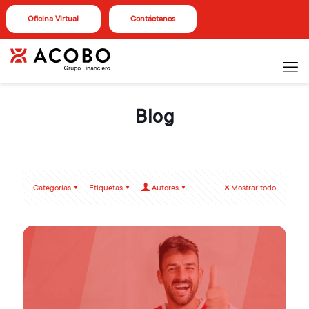
Oficina Virtual
Contáctenos
Blog
Categorías
Etiquetas
Autores
Mostrar todo