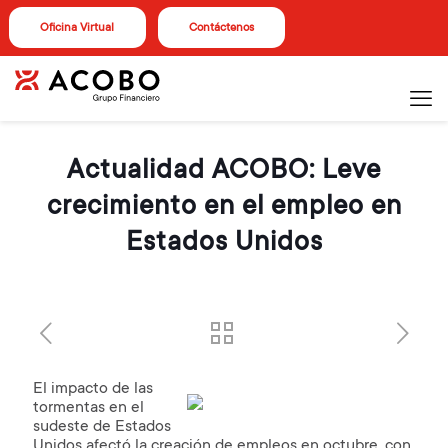
Oficina Virtual
Contáctenos
Actualidad ACOBO: Leve
crecimiento en el empleo en
Estados Unidos
El impacto de las
tormentas en el
sudeste de Estados
Unidos afectó la creación de empleos en octubre, con