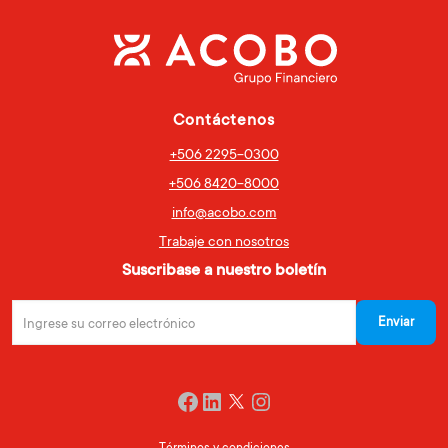
Contáctenos
+506 2295-0300
+506 8420-8000
info@acobo.com
Trabaje con nosotros
Suscribase a nuestro boletín
Twitter
Facebook
LinkedIn
Instagram